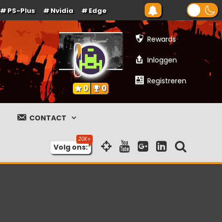
PS-Plus
Nvidia
Edge
Rewards
Inloggen
Registreren
0
0
CONTACT
Volg ons: