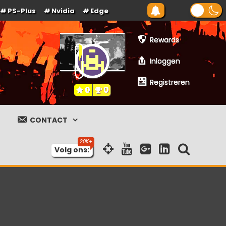
PS-Plus
Nvidia
Edge
Rewards
Inloggen
Registreren
0
0
CONTACT
Volg ons: