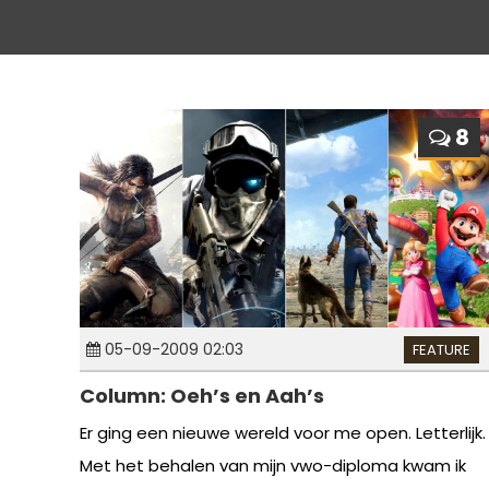
8
05-09-2009 02:03
FEATURE
Column: Oeh’s en Aah’s
Er ging een nieuwe wereld voor me open. Letterlijk.
Met het behalen van mijn vwo-diploma kwam ik