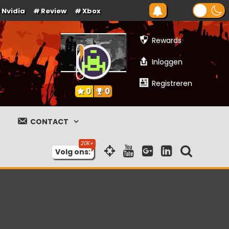
Nvidia
Review
Xbox
Rewards
Inloggen
Registreren
0
0
CONTACT
Volg ons: