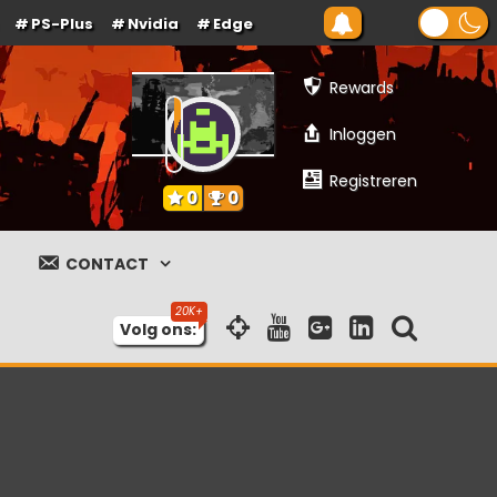
PS-Plus
Nvidia
Edge
Rewards
Inloggen
Registreren
0
0
CONTACT
Volg ons: