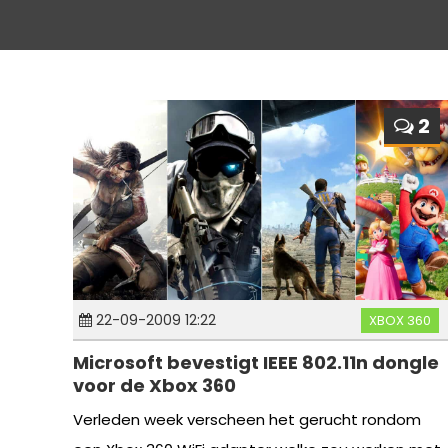
2
22-09-2009 12:22
XBOX 360
Microsoft bevestigt IEEE 802.11n dongle
voor de Xbox 360
Verleden week verscheen het gerucht rondom