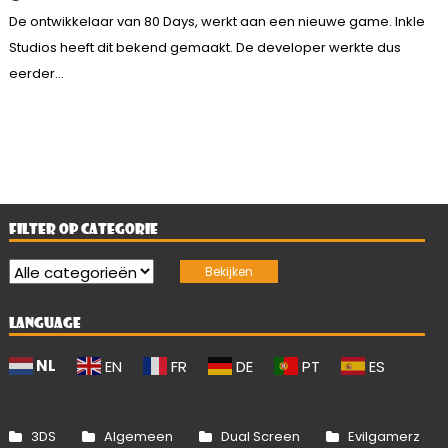
De ontwikkelaar van 80 Days, werkt aan een nieuwe game. Inkle
Studios heeft dit bekend gemaakt. De developer werkte dus
eerder...
FILTER OP CATEGORIE
LANGUAGE
NL
EN
FR
DE
PT
ES
3DS
Algemeen
Dual Screen
Evilgamerz