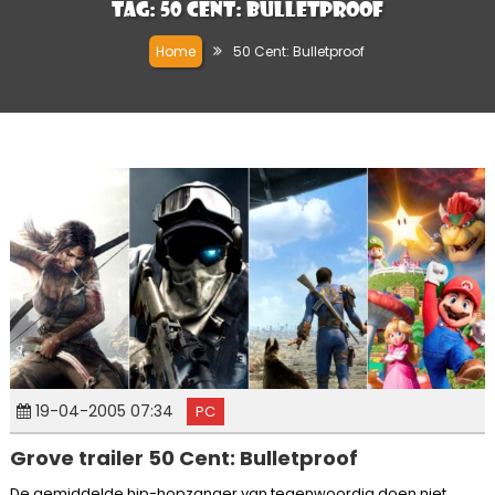
Tag:
50 Cent: Bulletproof
Home
50 Cent: Bulletproof
19-04-2005 07:34
PC
Grove trailer 50 Cent: Bulletproof
De gemiddelde hip-hopzanger van tegenwoordig doen niet