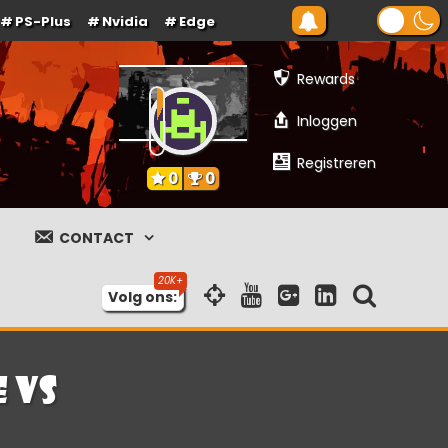
PS-Plus
Nvidia
Edge
Rewards
Inloggen
Registreren
0
0
CONTACT
Volg ons:
 VS