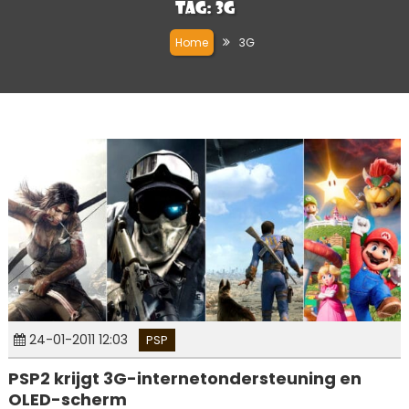
Tag:
3G
Home
3G
24-01-2011 12:03
PSP
PSP2 krijgt 3G-internetondersteuning en
OLED-scherm