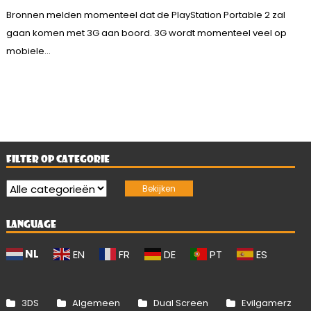
Bronnen melden momenteel dat de PlayStation Portable 2 zal
gaan komen met 3G aan boord. 3G wordt momenteel veel op
mobiele...
FILTER OP CATEGORIE
LANGUAGE
NL
EN
FR
DE
PT
ES
3DS
Algemeen
Dual Screen
Evilgamerz