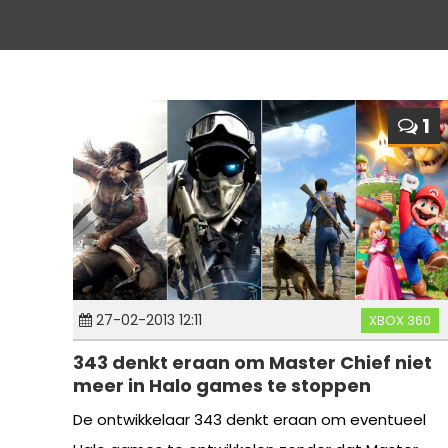
1
27-02-2013 12:11
XBOX 360
343 denkt eraan om Master Chief niet
meer in Halo games te stoppen
De ontwikkelaar 343 denkt eraan om eventueel