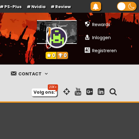
PS-Plus
Nvidia
Review
Rewards
Inloggen
Registreren
0
0
CONTACT
Volg ons: