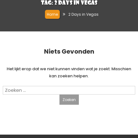
Tag:
2 Days in Vegas
Home
2 Days in Vegas
Niets Gevonden
Het lijkt erop dat we niet kunnen vinden wat je zoekt. Misschien
kan zoeken helpen.
Zoeken
naar: