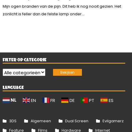
Mijn ogen branden van de pijn. Dit heb ik nog nooit gezien. Het
zonlicht is feller dan de felste lamp onder...
FILTER OP CATEGORIE
LANGUAGE
NL
EN
FR
DE
PT
ES
3DS
Algemeen
Dual Screen
Evilgamerz
Feature
Films
Hardware
Internet