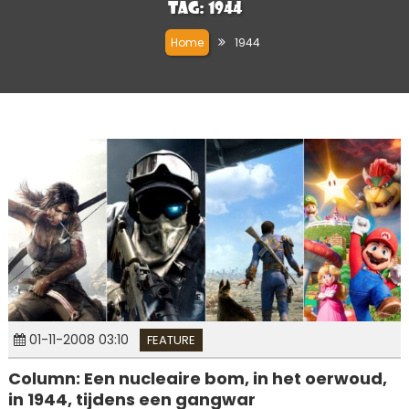
Tag:
1944
Home
1944
01-11-2008 03:10
FEATURE
Column: Een nucleaire bom, in het oerwoud,
in 1944, tijdens een gangwar