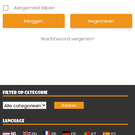
Aangemeld blijven
Registreren
Wachtwoord vergeten?
FILTER OP CATEGORIE
LANGUAGE
NL
EN
FR
DE
PT
ES